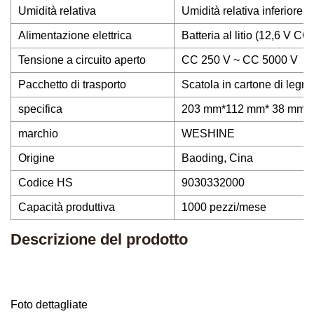
Umidità relativa
Umidità relativa inferiore a
Alimentazione elettrica
Batteria al litio (12,6 V CC)
Tensione a circuito aperto
CC 250 V ~ CC 5000 V
Pacchetto di trasporto
Scatola in cartone di legno
specifica
203 mm*112 mm* 38 mm
marchio
WESHINE
Origine
Baoding, Cina
Codice HS
9030332000
Capacità produttiva
1000 pezzi/mese
Descrizione del prodotto
Foto dettagliate