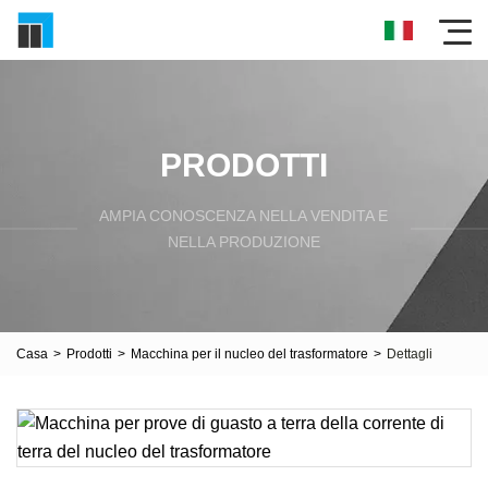
PRODOTTI
AMPIA CONOSCENZA NELLA VENDITA E
NELLA PRODUZIONE
Casa
>
Prodotti
>
Macchina per il nucleo del trasformatore
>
Dettagli