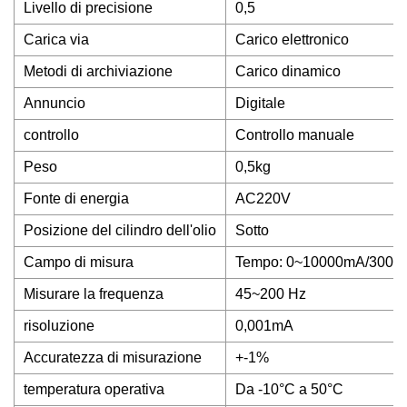
Livello di precisione
0,5
Carica via
Carico elettronico
Metodi di archiviazione
Carico dinamico
Annuncio
Digitale
controllo
Controllo manuale
Peso
0,5kg
Fonte di energia
AC220V
Posizione del cilindro dell'olio
Sotto
Campo di misura
Tempo: 0~10000mA/3000
Misurare la frequenza
45~200 Hz
risoluzione
0,001mA
Accuratezza di misurazione
+-1%
temperatura operativa
Da -10°C a 50°C