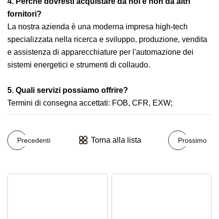
4. Perché dovresti acquistare da noi e non da altri
fornitori?
La nostra azienda è una moderna impresa high-tech
specializzata nella ricerca e sviluppo, produzione, vendita
e assistenza di apparecchiature per l'automazione dei
sistemi energetici e strumenti di collaudo.
5. Quali servizi possiamo offrire?
Termini di consegna accettati: FOB, CFR, EXW;
Torna alla lista
Precedenti
Prossimo