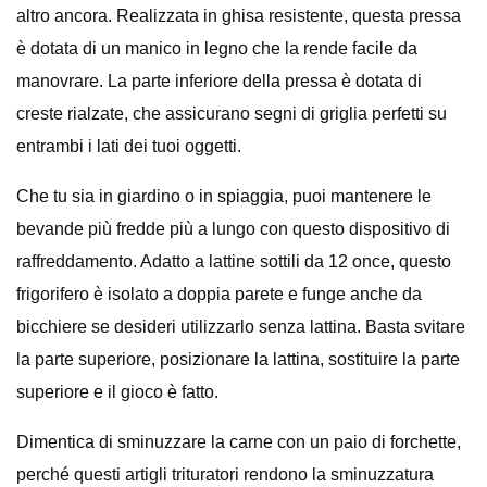
altro ancora. Realizzata in ghisa resistente, questa pressa
è dotata di un manico in legno che la rende facile da
manovrare. La parte inferiore della pressa è dotata di
creste rialzate, che assicurano segni di griglia perfetti su
entrambi i lati dei tuoi oggetti.
Che tu sia in giardino o in spiaggia, puoi mantenere le
bevande più fredde più a lungo con questo dispositivo di
raffreddamento. Adatto a lattine sottili da 12 once, questo
frigorifero è isolato a doppia parete e funge anche da
bicchiere se desideri utilizzarlo senza lattina. Basta svitare
la parte superiore, posizionare la lattina, sostituire la parte
superiore e il gioco è fatto.
Dimentica di sminuzzare la carne con un paio di forchette,
perché questi artigli trituratori rendono la sminuzzatura