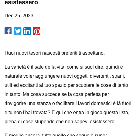
esistessero
Dec 25, 2023
I tuoi nuovi tesori nascosti preferiti ti aspettano.
La varietà è il sale della vita, come si suol dire, quindi è
naturale voler aggiungere nuovi oggetti divertenti, strani,
utili ed eccitanti al tuo spazio per scuotere le cose di tanto
in tanto. Ma cosa succede se la cosa perfetta per
rinvigorire una stanza o facilitare i lavori domestici è là fuori
e tu non l'hai trovata? È qui che entra in gioco questa lista,
piena di cose stupende che non sapevi esistessero.
E meglio ancora, tutto quello che segue è super