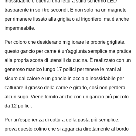
inossidabile e otterrai una lettura sullo schermo LED
trasparente in soli tre secondi. E non solo ha un magnete
per rimanere fissato alla griglia o al frigorifero, ma è anche
impermeabile.
Per coloro che desiderano migliorare le proprie grigliate,
questo gancio per carne è un'aggiunta semplice ma pratica
alla propria scorta di utensili da cucina. È realizzato con un
generoso manico lungo 17 pollici per tenere le mani al
sicuro dal calore e un gancio in acciaio inossidabile per
catturare il grasso della carne e girarlo, così non perderai
alcun sugo. Viene fornito anche con un gancio più piccolo
da 12 pollici.
Per un'esperienza di cottura della pasta più semplice,
prova questo colino che si aggancia direttamente al bordo