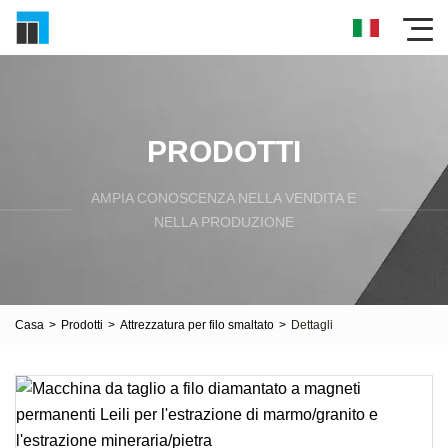
PRODOTTI
AMPIA CONOSCENZA NELLA VENDITA E
NELLA PRODUZIONE
Casa
>
Prodotti
>
Attrezzatura per filo smaltato
>
Dettagli