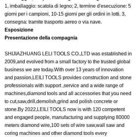
1, imballaggio: scatola di legno; 2, termine d'esecuzione: 5
giorni per i campioni, 10-15 giorni per gli ordini in lotti. 3,
consegna: tramite trasporto aereo o via nave.
Esposizione
Presentazione della compagnia
SHIJIAZHUANG LELI TOOLS CO.,LTD was established in
2009,and evolved from a small factory to the trusted global
business we are today.With over 13 years of innovation
and passion,LEILI TOOLS provides construction and stone
professionals with support ,service and a wide range of
machines,diamond tools and all accessories that you need
to cut,saw,drill,demolish,grind and polish concrete or
stone.By 2022,LEILI TOOLS now is with 120 competent
and engaged people, manufacturing and supplying 80000
meters diamond wire,100 sets of wire saw,wall saw and
coring machines and other diamond tools every