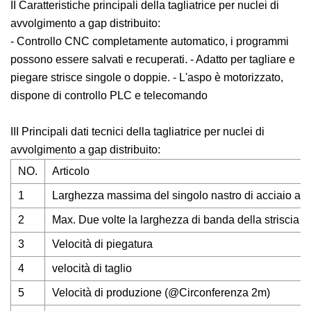
II Caratteristiche principali della tagliatrice per nuclei di
avvolgimento a gap distribuito:
- Controllo CNC completamente automatico, i programmi
possono essere salvati e recuperati. - Adatto per tagliare e
piegare strisce singole o doppie. - L'aspo è motorizzato,
dispone di controllo PLC e telecomando
III Principali dati tecnici della tagliatrice per nuclei di
avvolgimento a gap distribuito:
NO.
Articolo
1
Larghezza massima del singolo nastro di acciaio al si
2
Max. Due volte la larghezza di banda della striscia di 
3
Velocità di piegatura
4
velocità di taglio
5
Velocità di produzione (@Circonferenza 2m)