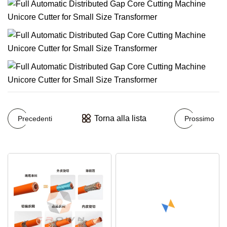
Torna alla lista
Precedenti
Prossimo