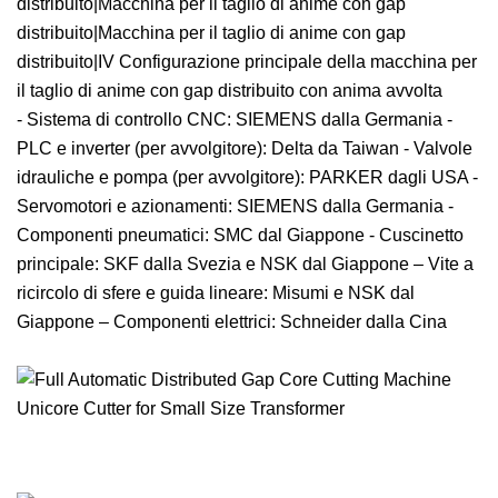
distribuito|Macchina per il taglio di anime con gap
distribuito|Macchina per il taglio di anime con gap
distribuito|IV Configurazione principale della macchina per
il taglio di anime con gap distribuito con anima avvolta
- Sistema di controllo CNC: SIEMENS dalla Germania -
PLC e inverter (per avvolgitore): Delta da Taiwan - Valvole
idrauliche e pompa (per avvolgitore): PARKER dagli USA -
Servomotori e azionamenti: SIEMENS dalla Germania -
Componenti pneumatici: SMC dal Giappone - Cuscinetto
principale: SKF dalla Svezia e NSK dal Giappone – Vite a
ricircolo di sfere e guida lineare: Misumi e NSK dal
Giappone – Componenti elettrici: Schneider dalla Cina