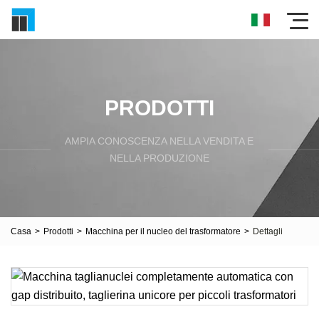
PRODOTTI
AMPIA CONOSCENZA NELLA VENDITA E
NELLA PRODUZIONE
Casa
>
Prodotti
>
Macchina per il nucleo del trasformatore
>
Dettagli