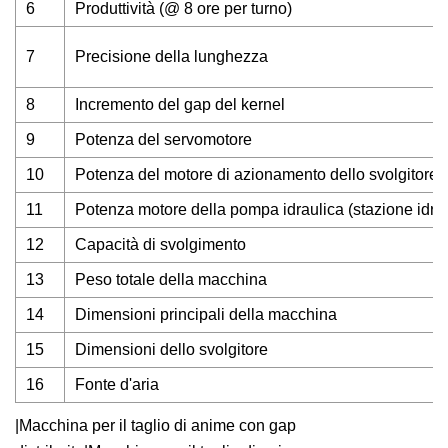
6
Produttività (@ 8 ore per turno)
7
Precisione della lunghezza
8
Incremento del gap del kernel
9
Potenza del servomotore
10
Potenza del motore di azionamento dello svolgitore
11
Potenza motore della pompa idraulica (stazione idrau
12
Capacità di svolgimento
13
Peso totale della macchina
14
Dimensioni principali della macchina
15
Dimensioni dello svolgitore
16
Fonte d'aria
|Macchina per il taglio di anime con gap