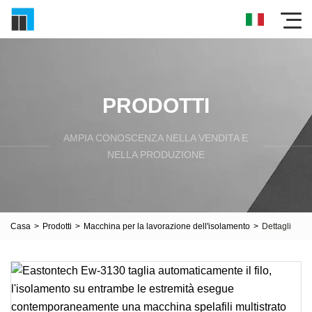
PRODOTTI
AMPIA CONOSCENZA NELLA VENDITA E
NELLA PRODUZIONE
Casa
>
Prodotti
>
Macchina per la lavorazione dell'isolamento
>
Dettagli