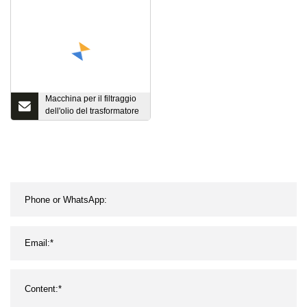
Macchina per il filtraggio
dell'olio del trasformatore
dal design classico, mini
impianto di raffineria di
petrolio