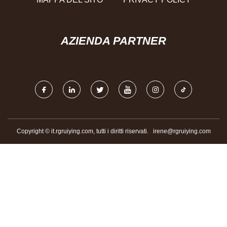
AZIENDA PARTNER
Copyright © it.rgruiying.com, tutti i diritti riservati.
irene@rgruiying.com